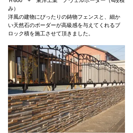
Ｈ600 + 東洋工業 ノヴェルボーダー（4段積
み）
洋風の建物にぴったりの鋳物フェンスと、細か
い天然石のボーダーが高級感を与えてくれるブ
ロック積を施工させて頂きました。