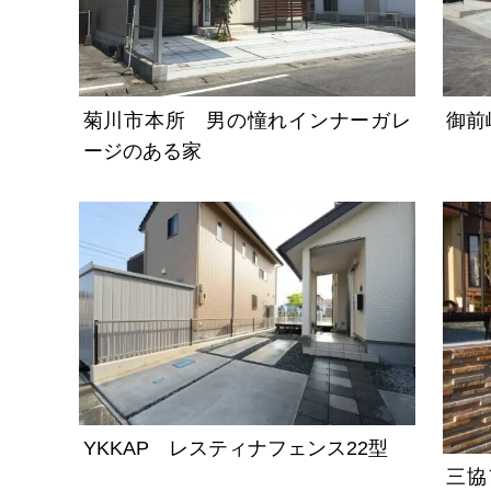
菊川市本所 男の憧れインナーガレ
御前
ージのある家
YKKAP レスティナフェンス22型
三協