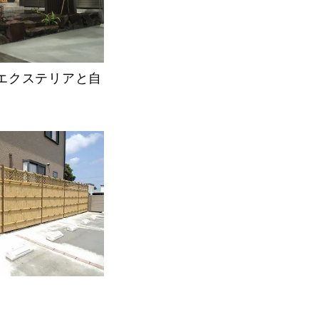
エクステリアと自
）