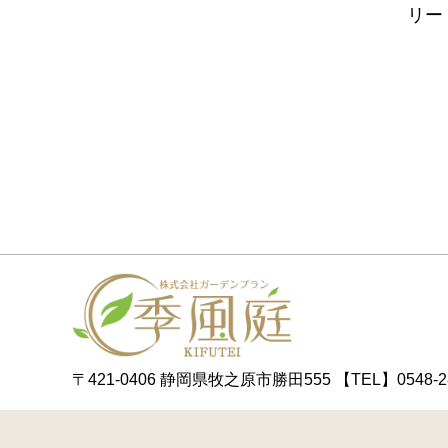
リー
〒421-0406 静岡県牧之原市勝田555
【TEL】0548-2