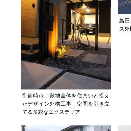
島田
ス外
御前崎市：敷地全体を住まいと捉え
たデザイン外構工事：空間を引き立
てる多彩なエクステリア