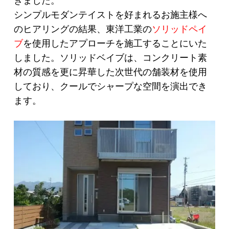
きました。
シンプルモダンテイストを好まれるお施主様へ
のヒアリングの結果、東洋工業の
ソリッドペイ
ブ
を使用したアプローチを施工することにいた
しました。ソリッドベイブは、コンクリート素
材の質感を更に昇華した次世代の舗装材を使用
しており、クールでシャープな空間を演出でき
ます。