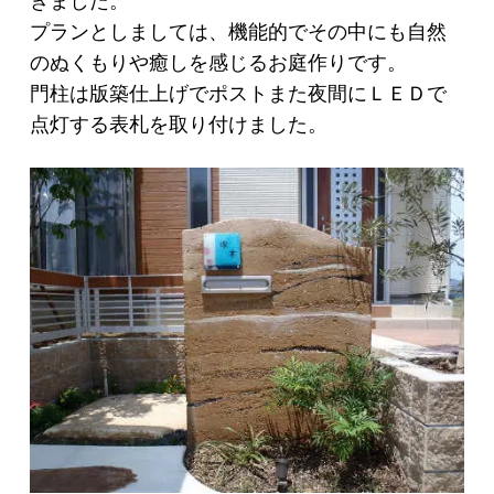
きました。
プランとしましては、機能的でその中にも自然
のぬくもりや癒しを感じるお庭作りです。
門柱は版築仕上げでポストまた夜間にＬＥＤで
点灯する表札を取り付けました。