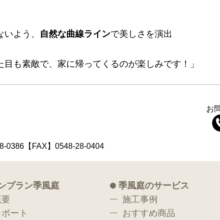
ないよう、
自然な曲線ライン
で美しさを演出
た目も素敵で、家に帰ってくるのが楽しみです！」
お
8-0386【FAX】0548-28-0404
ンプラン季風庭
季風庭のサービス
概要
施工事例
レポート
おすすめ商品