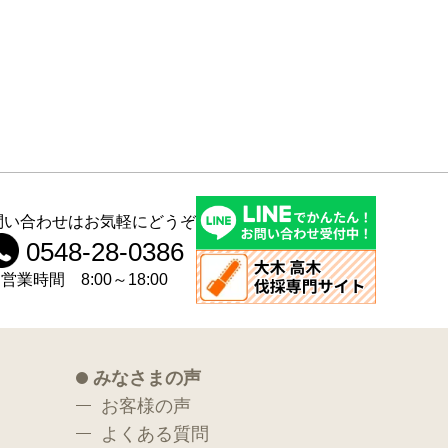
問い合わせはお気軽にどうぞ
0548-28-0386
営業時間 8:00～18:00
みなさまの声
お客様の声
よくある質問