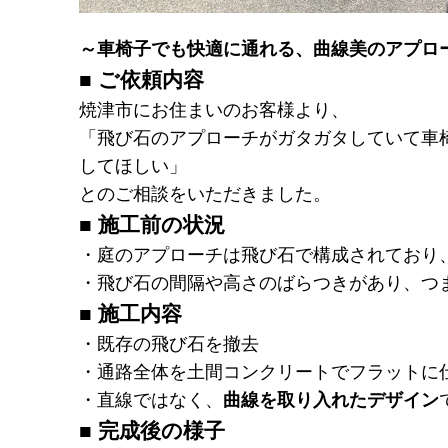
～車椅子でも快適に通れる、曲線美のアプロ
■ ご依頼内容
焼津市にお住まいのお客様より、
「飛び石のアプローチがガタガタしていて車
してほしい」
とのご相談をいただきました。
■ 施工前の状況
・庭のアプローチは飛び石で構成されており
・飛び石の間隔や高さのばらつきがあり、つ
■ 施工内容
・既存の飛び石を撤去
・通路全体を土間コンクリートでフラットに
・直線ではなく、
曲線を取り入れたデザイン
■ 完成後の様子