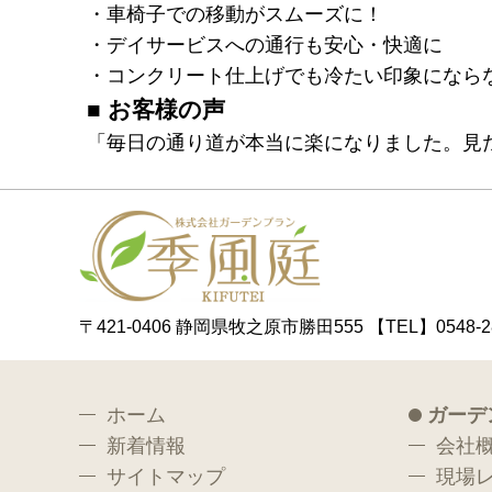
・車椅子での移動がスムーズに！
・デイサービスへの通行も安心・快適に
・コンクリート仕上げでも冷たい印象になら
■ お客様の声
「毎日の通り道が本当に楽になりました。見
〒421-0406 静岡県牧之原市勝田555
【TEL】0548-2
ホーム
ガーデ
新着情報
会社
サイトマップ
現場