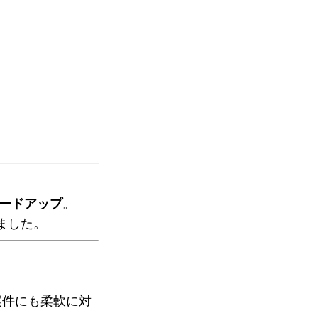
ードアップ
。
ました。
案件にも柔軟に対