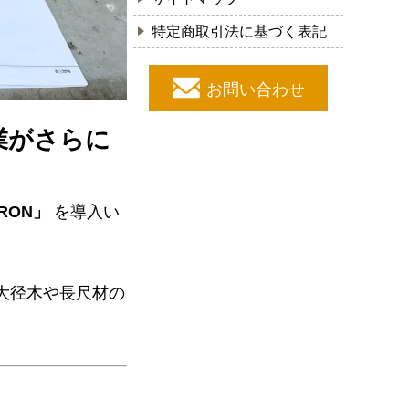
特定商取引法に基づく表記
お問い合わせ
作業がさらに
RON」
を導入い
大径木や長尺材の