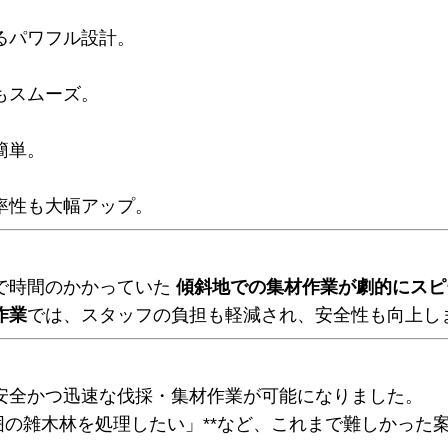
るパワフル設計。
もスムーズ。
簡単。
率性も大幅アップ。
で時間のかかっていた
傾斜地での集材作業が劇的にスピ
作業
では、スタッフの負担も軽減され、安全性も向上し
安全かつ迅速な伐採・集材作業が可能になりました。
囲の雑木林を処理したい」**など、これまで難しかった