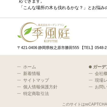
応できます。
「こんな場所の木も伐れるかな？」とお悩み
〒421-0406 静岡県牧之原市勝田555
【TEL】0548-2
ホーム
ガーデ
新着情報
会社
サイトマップ
現場
個人情報保護方針
お問
特定商取引法
このサイトはreCAPTCH