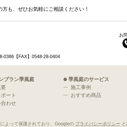
の方も、ぜひお気軽にご相談ください！
お
8-0386【FAX】0548-28-0404
ンプラン季風庭
季風庭のサービス
概要
施工事例
レポート
おすすめ商品
い合わせ
Aによって保護されており、Googleの
プライバシーポリシー
と