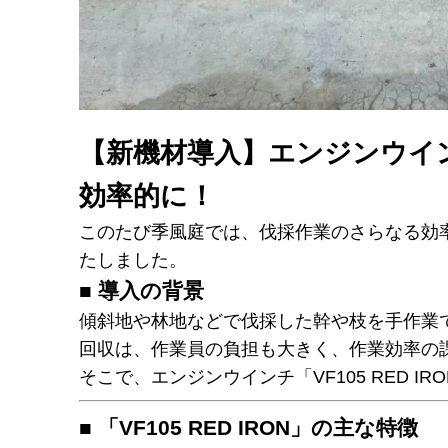
【新機材導入】エンジンウインチ
効率的に！
このたび季風庭では、伐採作業のさらなる効
たしました。
■ 導入の背景
傾斜地や林地などで伐採した幹や枝を手作業
回収は、作業員の負担も大きく、作業効率の
そこで、エンジンウインチ「VF105 RED I
■ 「VF105 RED IRON」の主な特徴