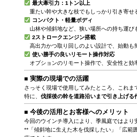
最大牽引力：1トン以上
重たい幹や大きな枝でもしっかり引き寄せ
コンパクト・軽量ボディ
山林や傾斜地など、狭い場所への持ち運び
2ストロークエンジン搭載
高出力かつ取り回しのよい設計で、始動も
使い勝手の良いリモート操作対応
オプションのリモート操作で、安全性と効
■ 実際の現場での活躍
さっそく現場で使用してみたところ、これま
特に、
伐採後の幹を道路沿いまで引き上げる
■ 今後の活用とお客様へのメリット
今回のウインチ導入により、季風庭ではより
**「傾斜地に生えた木を伐採したい」「広範