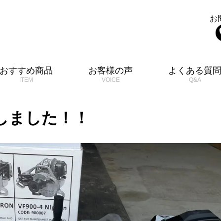
お
おすすめ商品
お客様の声
よくある質
しました！！