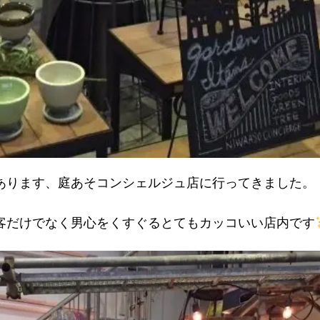
あります、庭あそコンシェルジュ店に行ってきました。
客だけでなく男心をくすぐるとてもカッコいい店内です