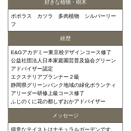
好きな植物・樹木
ポポラス カツラ 多肉植物 シルバーリー
フ
経歴
E&Gアカデミー東京校デザインコース修了
公益社団法人日本家庭園芸普及協会グリーン
アドバイザー認定
エクステリアプランナー２級
静岡県グリーンバンク地域の緑化ボランティ
アリーダー研修上級コース修了
ふじのくに花の都しずおかアドバイザー
メッセージ
得意なテイストはナチュラルガーデンです。