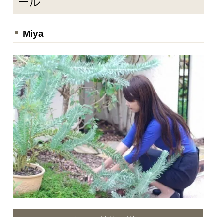
ール
Miya