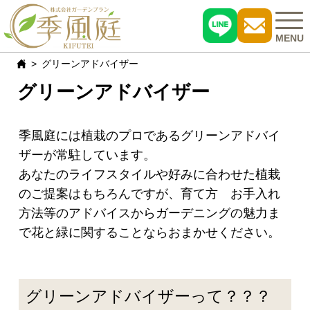
MENU
グリーンアドバイザー
グリーンアドバイザー
施工事例
おすすめ商品
季風庭には植栽のプロであるグリーンアドバイ
ザーが常駐しています。
お客様の声
あなたのライフスタイルや好みに合わせた植栽
のご提案はもちろんですが、育て方 お手入れ
現場レポート
方法等のアドバイスからガーデニングの魅力ま
で花と緑に関することならおまかせください。
よくある質問
会社概要
グリーンアドバイザーって？？？