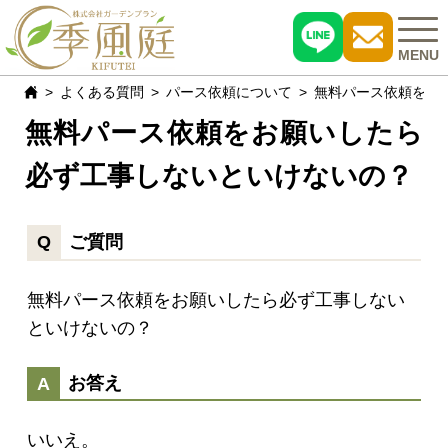
MENU
よくある質問
パース依頼について
無料パース依頼をお
無料パース依頼をお願いしたら
施工事例
必ず工事しないといけないの？
おすすめ商品
お客様の声
ご質問
現場レポート
無料パース依頼をお願いしたら必ず工事しない
といけないの？
よくある質問
お答え
会社概要
いいえ。