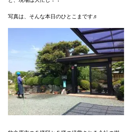
と、現場は大忙し！！
写真は、そんな本日のひとこまです♬