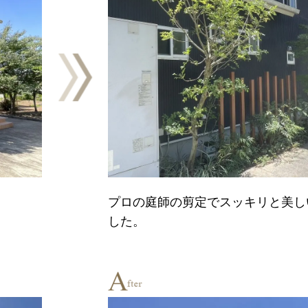
プロの庭師の剪定でスッキリと美し
した。