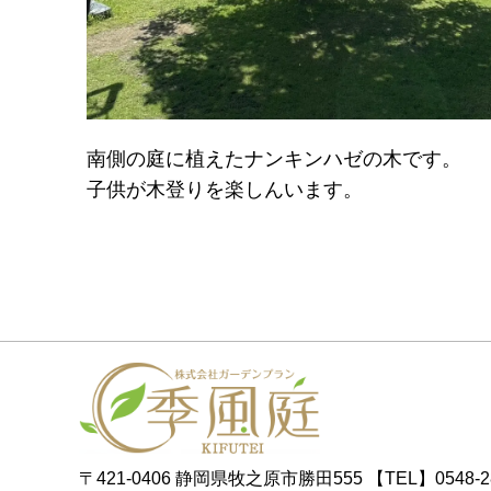
南側の庭に植えたナンキンハゼの木です。
子供が木登りを楽しんいます。
〒421-0406 静岡県牧之原市勝田555
【TEL】0548-2