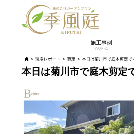
施工事例
現場レポート
剪定
本日は菊川市で庭木剪定で
本日は菊川市で庭木剪定