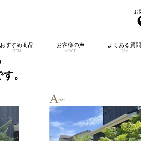
お
おすすめ商品
お客様の声
よくある質
す。
です。