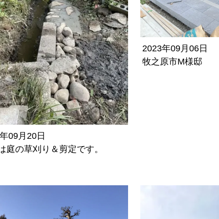
2023年09月06日
牧之原市M様邸
3年09月20日
は庭の草刈り＆剪定です。