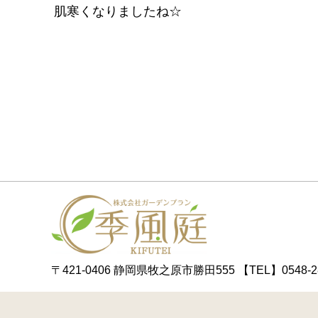
肌寒くなりましたね☆
〒421-0406 静岡県牧之原市勝田555
【TEL】0548-2