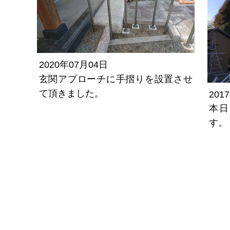
2020年07月04日
玄関アプローチに手摺りを設置させ
て頂きました。
201
本日
す。