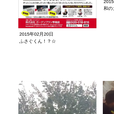
201
和の
2015年02月20日
ふさぐくん！？☆