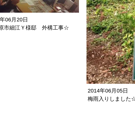
4年06月20日
原市細江Ｙ様邸 外構工事☆
2014年06月05日
梅雨入りしました