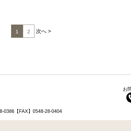
次へ
1
2
お
8-0386【FAX】0548-28-0404