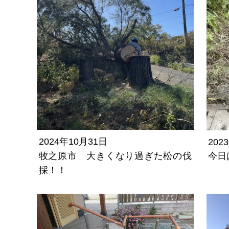
2024年10月31日
202
牧之原市 大きくなり過ぎた松の伐
今日
採！！