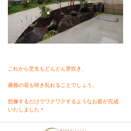
これから芝生もどんどん芽吹き、
薔薇の花も咲き乱れることでしょう。
想像するだけでワクワクするようなお庭が完成
いたしました＊