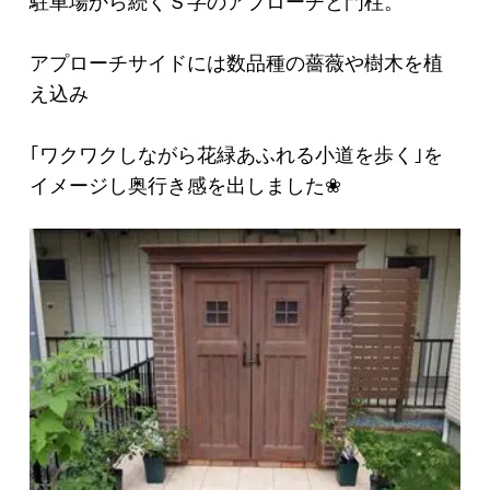
駐車場から続くＳ字のアプローチと門柱。
アプローチサイドには数品種の薔薇や樹木を植
え込み
｢ワクワクしながら花緑あふれる小道を歩く｣を
イメージし奥行き感を出しました❀