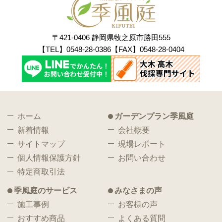
〒421-0406 静岡県牧之原市勝田555
【TEL】0548-28-0386【FAX】0548-28-0404
ホーム
ガーデンプラン季風庭
新着情報
会社概要
サイトマップ
現場レポート
個人情報保護方針
お問い合わせ
特定商取引法
季風庭のサービス
みなさまの声
施工事例
お客様の声
おすすめ商品
よくある質問