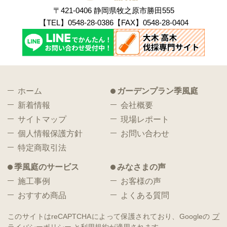
〒421-0406 静岡県牧之原市勝田555
【TEL】0548-28-0386【FAX】0548-28-0404
ホーム
ガーデンプラン季風庭
新着情報
会社概要
サイトマップ
現場レポート
個人情報保護方針
お問い合わせ
特定商取引法
季風庭のサービス
みなさまの声
施工事例
お客様の声
おすすめ商品
よくある質問
このサイトはreCAPTCHAによって保護されており、Googleの
プ