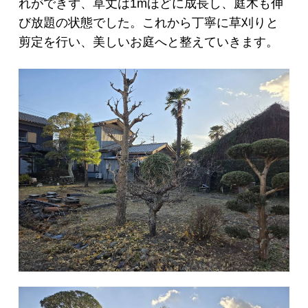
れができず、草丈は1mほどに成長し、庭木も伸
び放題の状態でした。これから丁寧に草刈りと
剪定を行い、美しいお庭へと整えていきます。