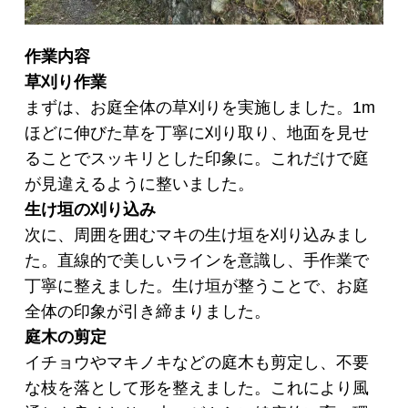
作業内容
草刈り作業
まずは、お庭全体の草刈りを実施しました。1m
ほどに伸びた草を丁寧に刈り取り、地面を見せ
ることでスッキリとした印象に。これだけで庭
が見違えるように整いました。
生け垣の刈り込み
次に、周囲を囲むマキの生け垣を刈り込みまし
た。直線的で美しいラインを意識し、手作業で
丁寧に整えました。生け垣が整うことで、お庭
全体の印象が引き締まりました。
庭木の剪定
イチョウやマキノキなどの庭木も剪定し、不要
な枝を落として形を整えました。これにより風