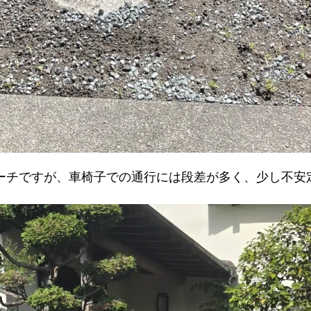
ーチですが、車椅子での通行には段差が多く、少し不安