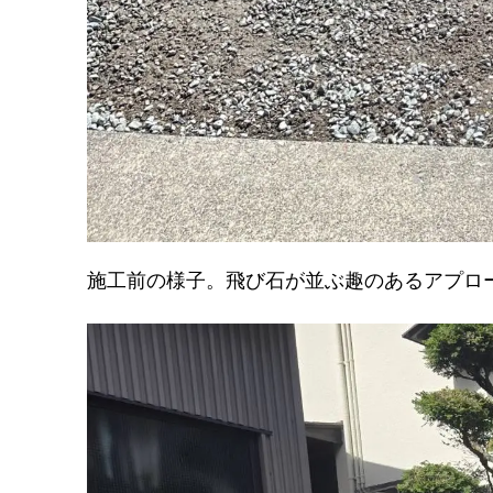
施工前の様子。飛び石が並ぶ趣のあるアプロ