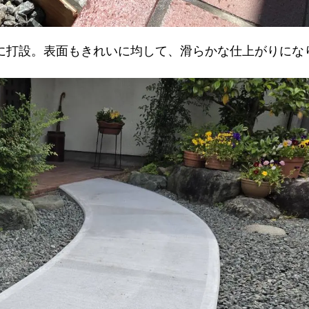
に打設。表面もきれいに均して、滑らかな仕上がりにな