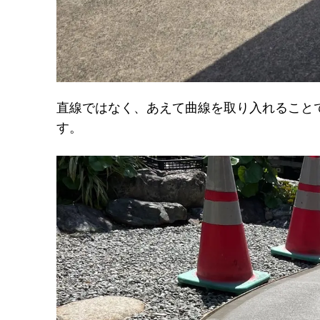
直線ではなく、あえて曲線を取り入れること
す。