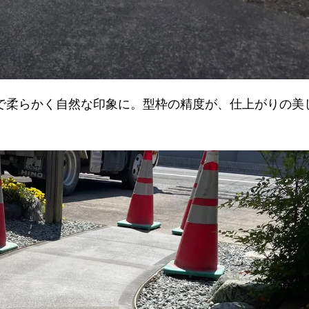
で柔らかく自然な印象に。型枠の精度が、仕上がりの美