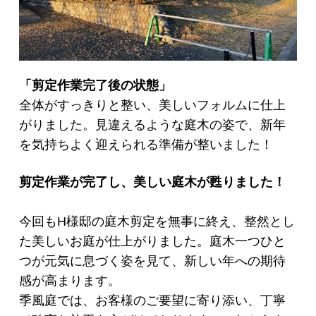
「剪定作業完了後の状態」
全体がすっきりと整い、美しいフォルムに仕上
がりました。見違えるような庭木の姿で、新年
を気持ちよく迎えられる準備が整いました！
剪定作業が完了し、美しい庭木が甦りました！
今回もH様邸の庭木剪定を無事に終え、整然とし
た美しいお庭が仕上がりました。庭木一つひと
つが元気に息づく姿を見て、新しい年への期待
感が高まります。
季風庭では、お客様のご要望に寄り添い、丁寧